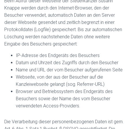
Beim Aufruf dieser Webseite der Steuerkanzlei Susann
Knappe werden durch den Internet-Browser, den der
Besucher verwendet, automatisch Daten an den Server
dieser Webseite gesendet und zeitlich begrenzt in einer
Protokolldatei (Logfile) gespeichert. Bis zur automatischen
Löschung werden nachstehende Daten ohne weitere
Eingabe des Besuchers gespeichert:
IP-Adresse des Endgeräts des Besuchers
Datum und Uhrzeit des Zugriffs durch den Besucher
Name und URL der vom Besucher aufgerufenen Seite
Webseite, von der aus der Besucher auf die
Kanzleiwebseite gelangt (sog. Referrer-URL)
Browser und Betriebssystem des Endgeräts des
Besuchers sowie der Name des vom Besucher
verwendeten Access-Providers.
Die Verarbeitung dieser personenbezogenen Daten ist gem.
Art. 6 Abs. 1 Satz 1 Buchst. f) DSGVO gerechtfertigt. Die