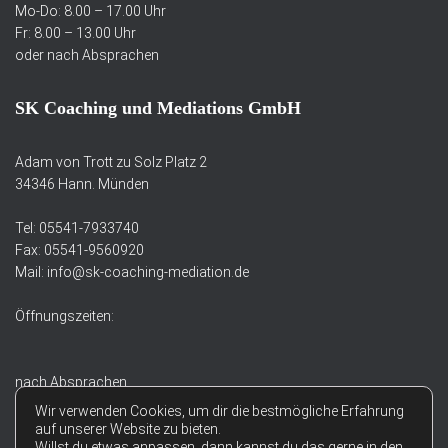
Mo-Do: 8.00 – 17.00 Uhr
Fr: 8.00 – 13.00 Uhr
oder nach Absprachen
SK Coaching und Mediations GmbH
Adam von Trott zu Solz Platz 2
34346 Hann. Münden
Tel: 05541-7933740
Fax: 05541-9560920
Mail: info@sk-coaching-mediation.de
Öffnungszeiten:
nach Absprachen
Wir verwenden Cookies, um dir die bestmögliche Erfahrung
auf unserer Website zu bieten.
Willst du etwas anpassen, dann kannst du das gerne in den