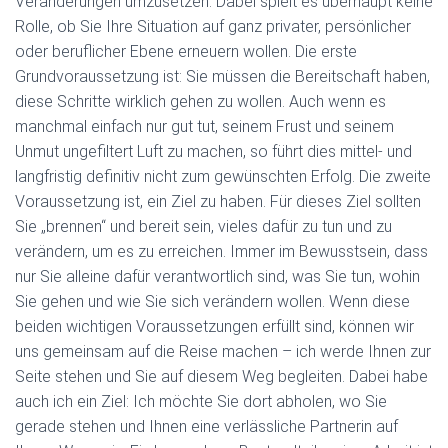
Veränderungen umzusetzen. Dabei spielt es überhaupt keine
Rolle, ob Sie Ihre Situation auf ganz privater, persönlicher
oder beruflicher Ebene erneuern wollen. Die erste
Grundvoraussetzung ist: Sie müssen die Bereitschaft haben,
diese Schritte wirklich gehen zu wollen. Auch wenn es
manchmal einfach nur gut tut, seinem Frust und seinem
Unmut ungefiltert Luft zu machen, so führt dies mittel- und
langfristig definitiv nicht zum gewünschten Erfolg. Die zweite
Voraussetzung ist, ein Ziel zu haben. Für dieses Ziel sollten
Sie „brennen“ und bereit sein, vieles dafür zu tun und zu
verändern, um es zu erreichen. Immer im Bewusstsein, dass
nur Sie alleine dafür verantwortlich sind, was Sie tun, wohin
Sie gehen und wie Sie sich verändern wollen. Wenn diese
beiden wichtigen Voraussetzungen erfüllt sind, können wir
uns gemeinsam auf die Reise machen – ich werde Ihnen zur
Seite stehen und Sie auf diesem Weg begleiten. Dabei habe
auch ich ein Ziel: Ich möchte Sie dort abholen, wo Sie
gerade stehen und Ihnen eine verlässliche Partnerin auf